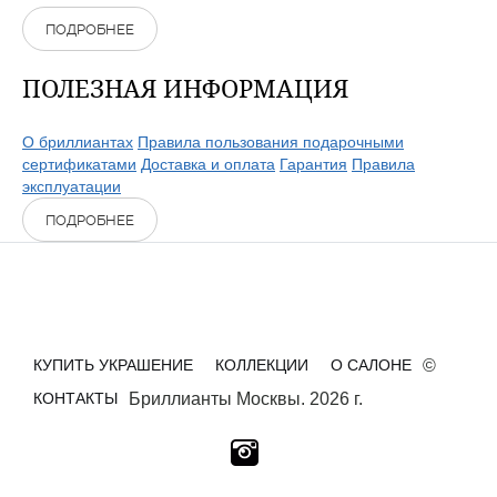
ПОДРОБНЕЕ
ПОЛЕЗНАЯ ИНФОРМАЦИЯ
О бриллиантах
Правила пользования подарочными
сертификатами
Доставка и оплата
Гарантия
Правила
эксплуатации
ПОДРОБНЕЕ
КУПИТЬ УКРАШЕНИЕ
КОЛЛЕКЦИИ
О САЛОНЕ
©
КОНТАКТЫ
Бриллианты Москвы. 2026 г.