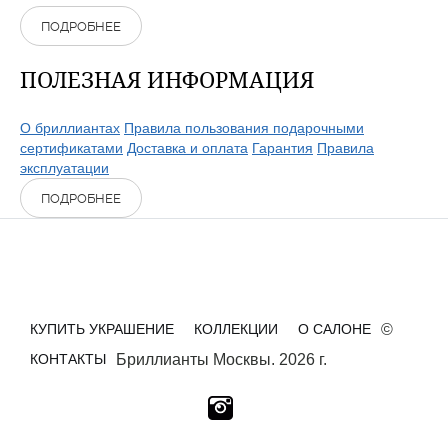
ПОДРОБНЕЕ
ПОЛЕЗНАЯ ИНФОРМАЦИЯ
О бриллиантах
Правила пользования подарочными
сертификатами
Доставка и оплата
Гарантия
Правила
эксплуатации
ПОДРОБНЕЕ
КУПИТЬ УКРАШЕНИЕ
КОЛЛЕКЦИИ
О САЛОНЕ
©
КОНТАКТЫ
Бриллианты Москвы. 2026 г.