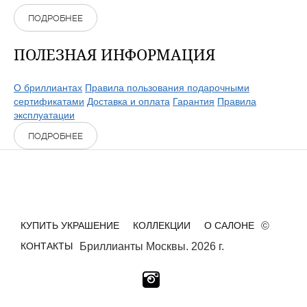
ПОДРОБНЕЕ
ПОЛЕЗНАЯ ИНФОРМАЦИЯ
О бриллиантах
Правила пользования подарочными
сертификатами
Доставка и оплата
Гарантия
Правила
эксплуатации
ПОДРОБНЕЕ
КУПИТЬ УКРАШЕНИЕ
КОЛЛЕКЦИИ
О САЛОНЕ
©
КОНТАКТЫ
Бриллианты Москвы. 2026 г.