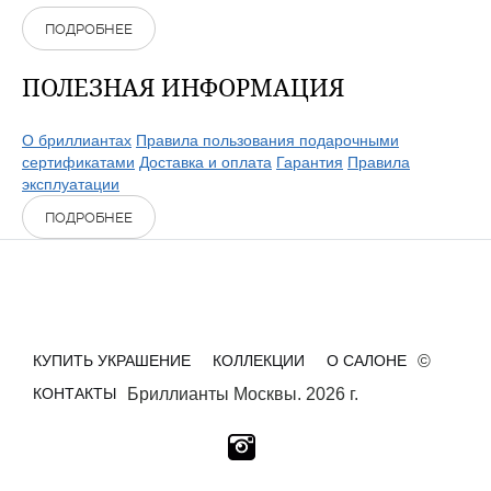
ПОДРОБНЕЕ
ПОЛЕЗНАЯ ИНФОРМАЦИЯ
О бриллиантах
Правила пользования подарочными
сертификатами
Доставка и оплата
Гарантия
Правила
эксплуатации
ПОДРОБНЕЕ
КУПИТЬ УКРАШЕНИЕ
КОЛЛЕКЦИИ
О САЛОНЕ
©
КОНТАКТЫ
Бриллианты Москвы. 2026 г.