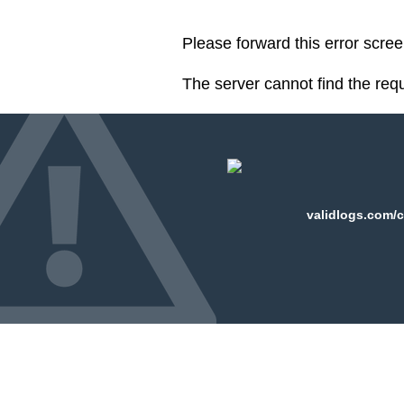
Please forward this error scre
The server cannot find the req
validlogs.com/c