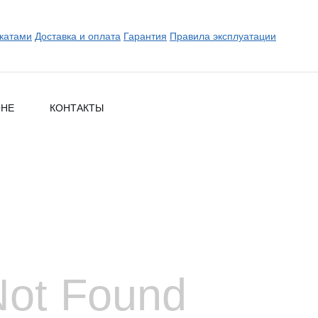
катами
Доставка и оплата
Гарантия
Правила эксплуатации
ОНЕ
КОНТАКТЫ
Not Found