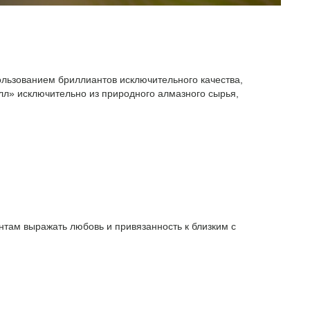
ользованием бриллиантов исключительного качества,
л» исключительно из природного алмазного сырья,
там выражать любовь и привязанность к близким с