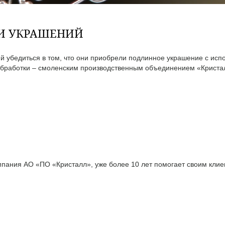
ТИ УКРАШЕНИЙ
 убедиться в том, что они приобрели подлинное украшение с исп
бработки – смоленским производственным объединением «Кристал
ания АО «ПО «Кристалл», уже более 10 лет помогает своим клиен