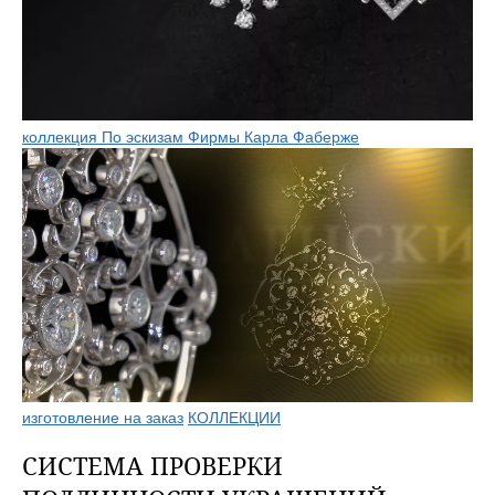
коллекция По эскизам Фирмы Карла Фаберже
изготовление на заказ
КОЛЛЕКЦИИ
СИСТЕМА ПРОВЕРКИ