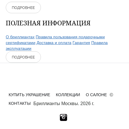
ПОДРОБНЕЕ
ПОЛЕЗНАЯ ИНФОРМАЦИЯ
О бриллиантах
Правила пользования подарочными
сертификатами
Доставка и оплата
Гарантия
Правила
эксплуатации
ПОДРОБНЕЕ
КУПИТЬ УКРАШЕНИЕ
КОЛЛЕКЦИИ
О САЛОНЕ
©
КОНТАКТЫ
Бриллианты Москвы. 2026 г.