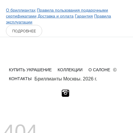
О бриллиантах
Правила пользования подарочными
сертификатами
Доставка и оплата
Гарантия
Правила
эксплуатации
ПОДРОБНЕЕ
КУПИТЬ УКРАШЕНИЕ
КОЛЛЕКЦИИ
О САЛОНЕ
©
КОНТАКТЫ
Бриллианты Москвы. 2026 г.
404