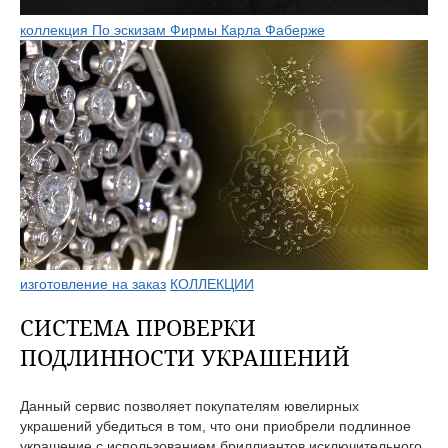
коллекция По эскизам Фирмы Карла Фаберже
изготовление на заказ
КОЛЛЕКЦИИ
СИСТЕМА ПРОВЕРКИ
ПОДЛИННОСТИ УКРАШЕНИЙ
Данный сервис позволяет покупателям ювелирных
украшений убедиться в том, что они приобрели подлинное
украшение с использованием бриллиантов исключительного