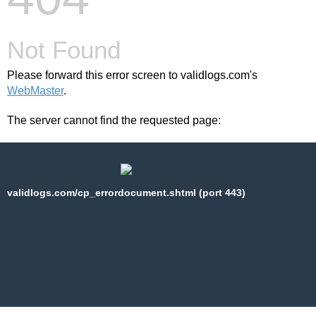
Not Found
Please forward this error screen to validlogs.com's
WebMaster
.
The server cannot find the requested page:
validlogs.com/cp_errordocument.shtml (port 443)