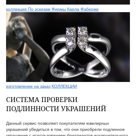
коллекция По эскизам Фирмы Карла Фаберже
изготовление на заказ
КОЛЛЕКЦИИ
СИСТЕМА ПРОВЕРКИ
ПОДЛИННОСТИ УКРАШЕНИЙ
Данный сервис позволяет покупателям ювелирных
украшений убедиться в том, что они приобрели подлинное
украшение с использованием бриллиантов исключительного