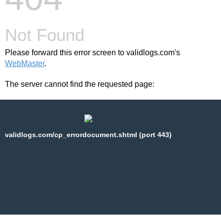
Not Found
Please forward this error screen to validlogs.com's
WebMaster
.
The server cannot find the requested page:
validlogs.com/cp_errordocument.shtml (port 443)