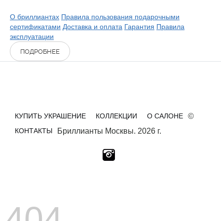
О бриллиантах
Правила пользования подарочными
сертификатами
Доставка и оплата
Гарантия
Правила
эксплуатации
ПОДРОБНЕЕ
КУПИТЬ УКРАШЕНИЕ
КОЛЛЕКЦИИ
О САЛОНЕ
©
КОНТАКТЫ
Бриллианты Москвы. 2026 г.
404