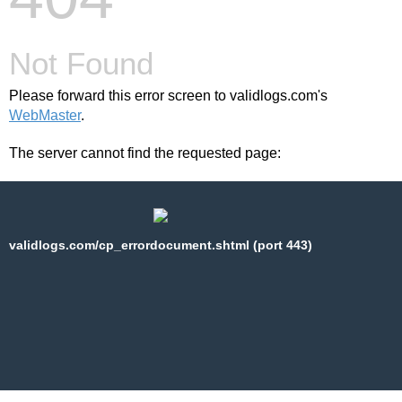
Not Found
Please forward this error screen to validlogs.com's
WebMaster
.
The server cannot find the requested page:
validlogs.com/cp_errordocument.shtml (port 443)