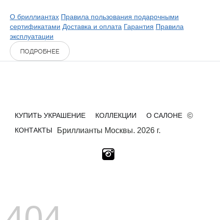
О бриллиантах
Правила пользования подарочными
сертификатами
Доставка и оплата
Гарантия
Правила
эксплуатации
ПОДРОБНЕЕ
КУПИТЬ УКРАШЕНИЕ
КОЛЛЕКЦИИ
О САЛОНЕ
©
КОНТАКТЫ
Бриллианты Москвы. 2026 г.
404