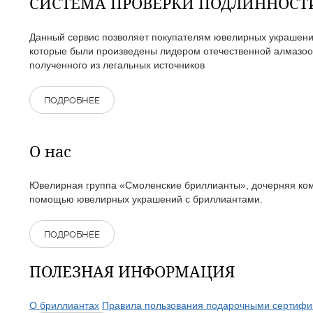
СИСТЕМА ПРОВЕРКИ ПОДЛИННОС
Данный сервис позволяет покупателям ювелирных украшений
которые были произведены лидером отечественной алмазоо
полученного из легальных источников
ПОДРОБНЕЕ
О нас
Ювелирная группа «Смоленские бриллианты», дочерняя комп
помощью ювелирных украшений с бриллиантами.
ПОДРОБНЕЕ
ПОЛЕЗНАЯ ИНФОРМАЦИЯ
О бриллиантах
Правила пользования подарочными сертифи