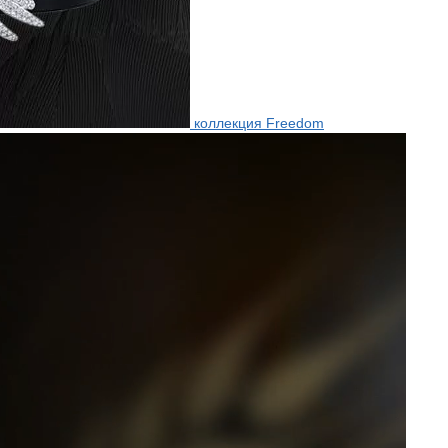
коллекция Freedom