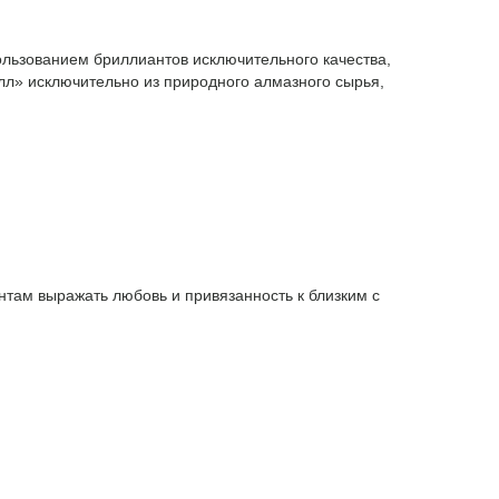
ользованием бриллиантов исключительного качества,
л» исключительно из природного алмазного сырья,
там выражать любовь и привязанность к близким с