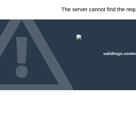
The server cannot find the req
validlogs.com/c